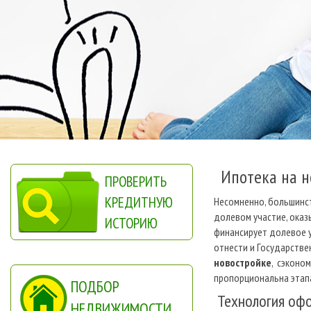
Ипотека на н
ПРОВЕРИТЬ
КРЕДИТНУЮ
Несомненно, большинс
долевом участие, оказ
ИСТОРИЮ
финансирует долевое у
отнести и Государстве
новостройке
, сэконо
пропорциональна этапа
ПОДБОР
Технология офо
НЕДВИЖИМОСТИ