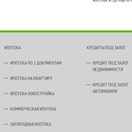
Специалисты компании 
ипотеки, и где найти 
брокер «Финанс»
хоче
кредитования.
ИПОТЕКА
КРЕДИТЫ ПОД ЗАЛОГ
ИПОТЕКА ПО 2 ДОКУМЕНТАМ
КРЕДИТ ПОД ЗАЛОГ
НЕДВИЖИМОСТИ
ИПОТЕКА НА КВАРТИРУ
КРЕДИТ ПОД ЗАЛОГ
АВТОМОБИЛЯ
ИПОТЕКА НОВОСТРОЙКА
КОММЕРЧЕСКАЯ ИПОТЕКА
ЗАГОРОДНАЯ ИПОТЕКА