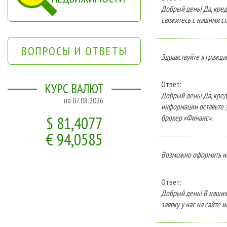
Добрый день! Да, кред
свяжитесь с нашими сп
ВОПРОСЫ И ОТВЕТЫ
Здравствуйте я граждан
Ответ:
КУРС ВАЛЮТ
Добрый день! Да, кред
на 07.08.2026
информации оставьте з
$ 81,4077
брокер «Финанс».
€ 94,0585
Возможно оформить и
Ответ:
Добрый день! В наших
заявку у нас на сайте