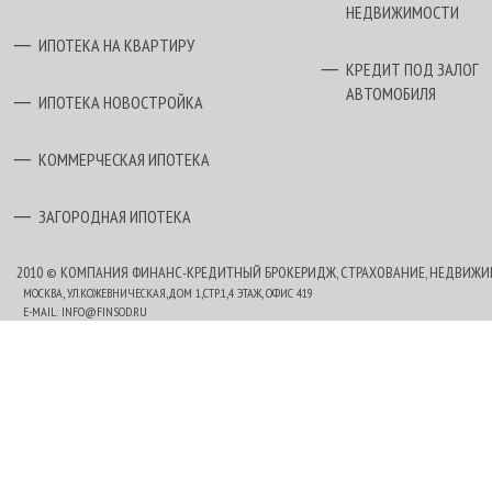
НЕДВИЖИМОСТИ
ИПОТЕКА НА КВАРТИРУ
КРЕДИТ ПОД ЗАЛОГ
АВТОМОБИЛЯ
ИПОТЕКА НОВОСТРОЙКА
КОММЕРЧЕСКАЯ ИПОТЕКА
ЗАГОРОДНАЯ ИПОТЕКА
2010 © КОМПАНИЯ ФИНАНС-КРЕДИТНЫЙ БРОКЕРИДЖ, СТРАХОВАНИЕ, НЕДВИЖ
МОСКВА, УЛ.КОЖЕВНИЧЕСКАЯ,ДОМ 1,СТР.1,4 ЭТАЖ, ОФИС 419
E-MAIL:
INFO@FINSOD.RU