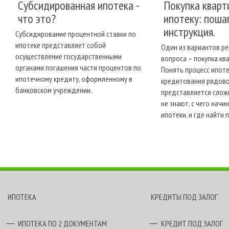
Субсидированная ипотека -
Покупка кварт
что это?
ипотеку: поша
инструкция.
Субсидирование процентной ставки по
ипотеке представляет собой
Один из вариантов р
осуществление государственными
вопроса – покупка ква
органами погашения части процентов по
Понять процесс ипот
ипотечному кредиту, оформленному в
кредитования рядов
банковском учреждении.
представляется слож
не знают, с чего нач
ипотеки, и где найти 
ИПОТЕКА
КРЕДИТЫ ПОД ЗАЛОГ
ИПОТЕКА ПО 2 ДОКУМЕНТАМ
КРЕДИТ ПОД ЗАЛОГ