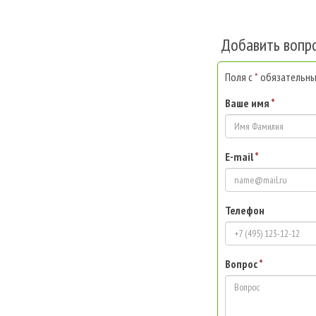
Добавить вопр
Поля с
*
обязательны 
Ваше имя
*
E-mail
*
Телефон
Вопрос
*